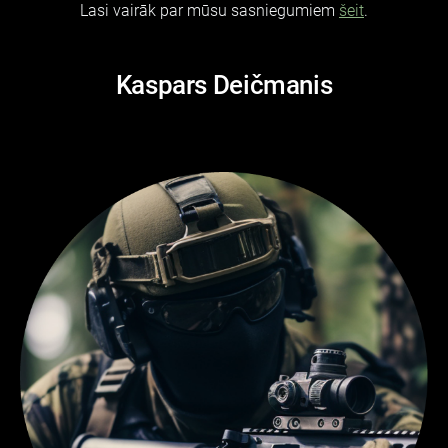
Lasi vairāk par mūsu sasniegumiem
šeit
.
Kaspars Deičmanis