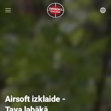
Airsoft izklaide -
Tava labākā