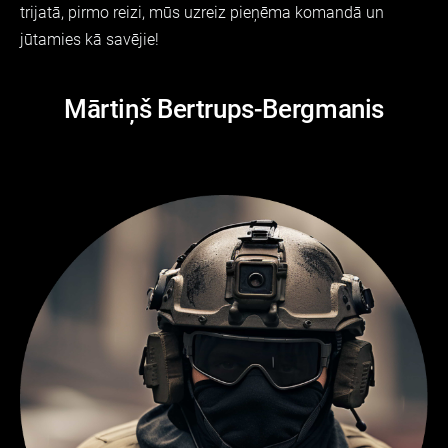
trijatā, pirmo reizi, mūs uzreiz pieņēma komandā un
jūtamies kā savējie!
Mārtiņš Bertrups-Bergmanis