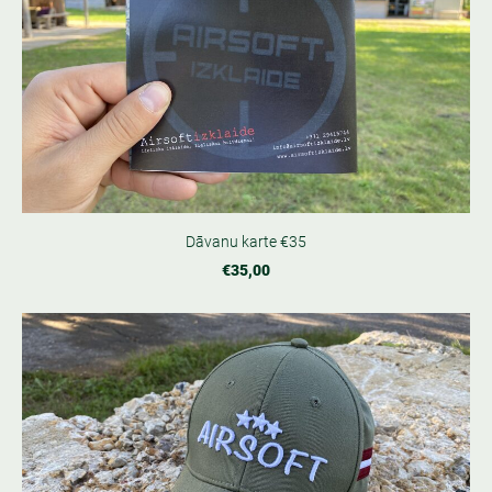
Dāvanu karte €35
€35,00