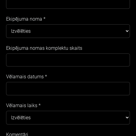
Ekipējuma noma
*
Ekipējuma nomas komplektu skaits
Vēlamais datums
*
Vēlamais laiks
*
Komentāri