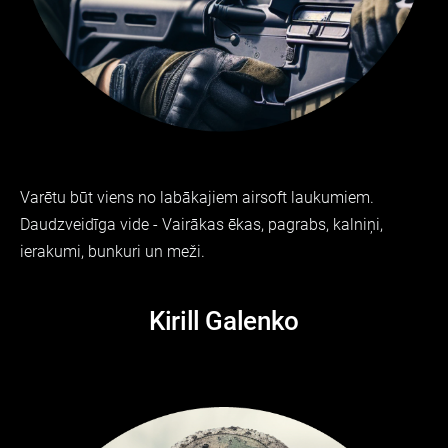
Varētu būt viens no labākajiem airsoft laukumiem.
Daudzveidīga vide - Vairākas ēkas, pagrabs, kalniņi,
ierakumi, bunkuri un meži.
Kirill Galenko