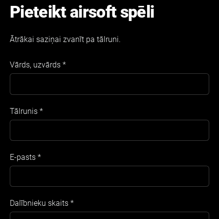
Pieteikt airsoft spēli
Ātrākai saziņai zvanīt pa tālruni.
Vārds, uzvārds
*
Tālrunis
*
E-pasts
*
Dalībnieku skaits
*