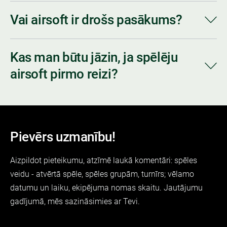
Vai airsoft ir drošs pasākums?
Kas man būtu jāzin, ja spēlēju
airsoft pirmo reizi?
Pievērs uzmanību!
Aizpildot pieteikumu, atzīmē laukā komentāri: spēles
veidu - atvērtā spēle, spēles grupām, turnīrs; vēlamo
datumu un laiku, ekipējuma nomas skaitu. Jautājumu
gadījumā, mēs sazināsimies ar Tevi.