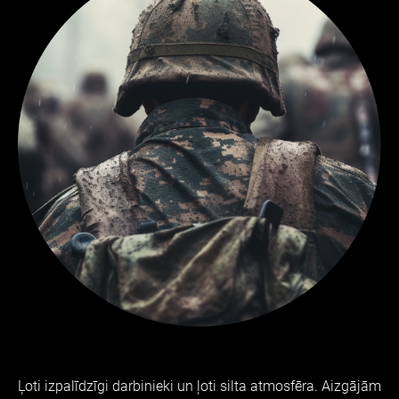
Ļoti izpalīdzīgi darbinieki un ļoti silta atmosfēra. Aizgājām