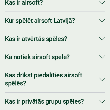
Kas ir airsoft?
Kur spēlēt airsoft Latvijā?
Kas ir atvērtās spēles?
Kā notiek airsoft spēle?
Kas drīkst piedalīties airsoft
spēlēs?
Kas ir privātās grupu spēles?