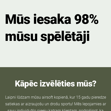
Mūs iesaka 98%
mūsu spēlētāji
Kāpēc izvēlēties mūs?
Laipni lūdzam mūsu airsoft kopienā, kur 15 gadu pieredze
satiekas ar aizraujošu un drošu sportu! Mēs lepojamies ar
savu individuālo pieeju katram klientam, nodrošinot, ka