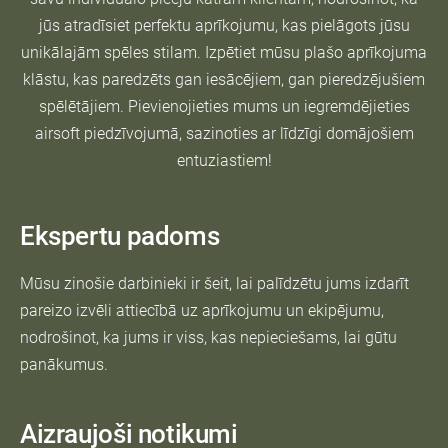
jūs atradīsiet perfektu aprīkojumu, kas pielāgots jūsu
unikālajām spēles stilam. Izpētiet mūsu plašo aprīkojuma
klāstu, kas paredzēts gan iesācējiem, gan pieredzējušiem
spēlētājiem. Pievienojieties mums un iegremdējieties
airsoft piedzīvojumā, sazinoties ar līdzīgi domājošiem
entuziastiem!
Ekspertu padoms
Mūsu zinošie darbinieki ir šeit, lai palīdzētu jums izdarīt
pareizo izvēli attiecībā uz aprīkojumu un ekipējumu,
nodrošinot, ka jums ir viss, kas nepieciešams, lai gūtu
panākumus.
Aizraujoši notikumi