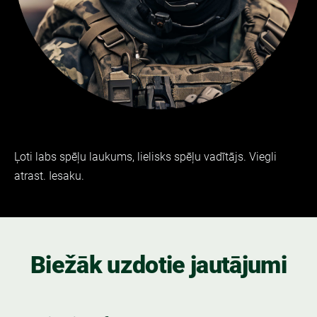
Ļoti labs spēļu laukums, lielisks spēļu vadītājs. Viegli
atrast. Iesaku.
Biežāk uzdotie jautājumi