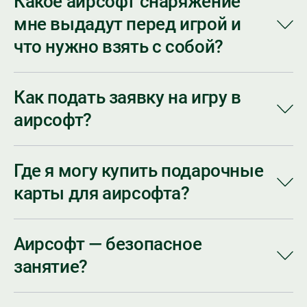
Какое аирсофт снаряжение
мне выдадут перед игрой и
что нужно взять с собой?
Как подать заявку на игру в
аирсофт?
Где я могу купить подарочные
карты для аирсофта?
Аирсофт — безопасное
занятие?