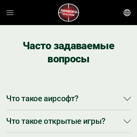
Часто задаваемые
вопросы
Что такое аирсофт?
Что такое открытые игры?