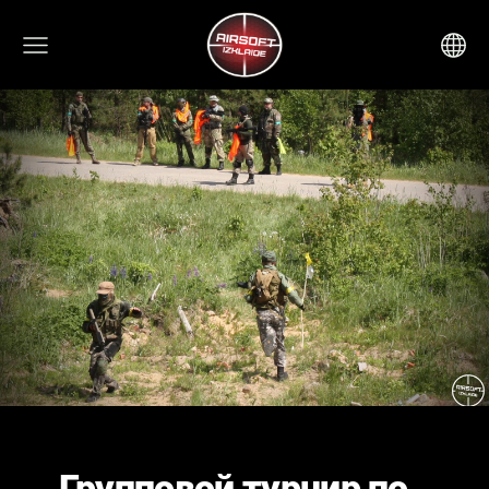
Групповой турнир по