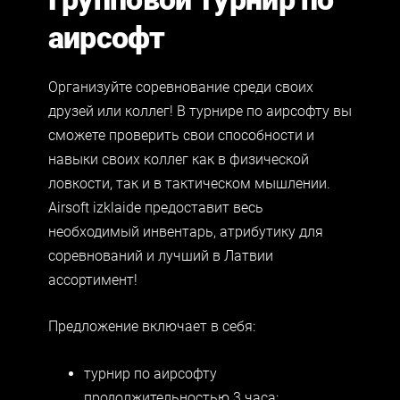
аирсофт
Организуйте соревнование среди своих
друзей или коллег! В турнире по
аирсофт
у вы
сможете проверить свои способности и
навыки своих коллег как в физической
ловкости, так и в тактическом мышлении.
Airsoft izklaide предоставит весь
необходимый инвентарь, атрибутику для
соревнований и лучший в Латвии
ассортимент!
Предложение включает в себя:
турнир по
аирсофт
у
продолжительностью 3 часа;