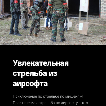
Увлекательная
стрельба из
аирсофт
а
Приключение по стрельбе по мишеням!
Практическая стрельба по
аирсофт
у – это