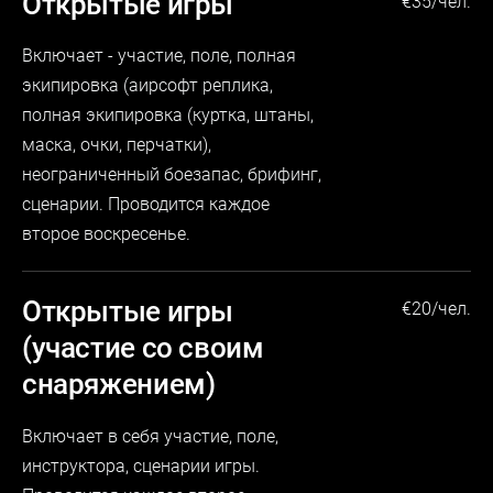
Открытые игры
€
35/
чел.
Включает - участие, поле, полная
экипировка (
аирсофт реплика
,
полная экипировка (куртка, штаны,
маска, очки, перчатки),
неограниченный боезапас, брифинг,
сценарии. Проводится каждое
второе воскресенье.
Открытые игры
€
20/
чел.
(участие со своим
снаряжением)
Включает в себя участие, поле,
инструктора, сценарии игры.