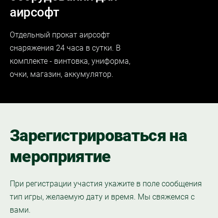
аирсофт
Отдельный прокат
аирсофт
снаряжения 24 часа в сутки. В
комплекте - винтовка, униформа,
очки, магазин, аккумулятор.
Зарегистрироваться на
мероприятие
При регистрации участия укажите в поле сообщения
тип игры, желаемую дату и время. Мы свяжемся с
вами.