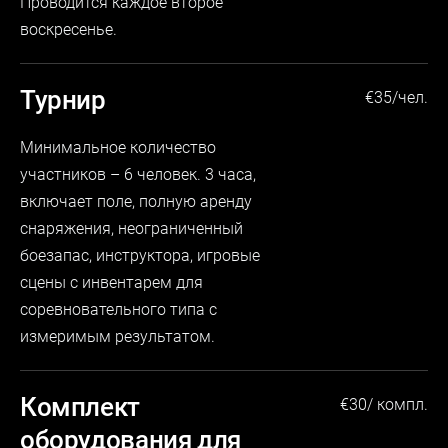
Проводится каждое второе
воскресенье.
Турнир
€
35/
чел.
Минимальное количество
участников – 6 человек. 3 часа,
включает поле, полную аренду
снаряжения, неограниченный
боезапас, инструктора, игровые
сцены с инвентарем для
соревновательного типа с
измеримым результатом.
Комплект
€
30/
компл.
оборудования для