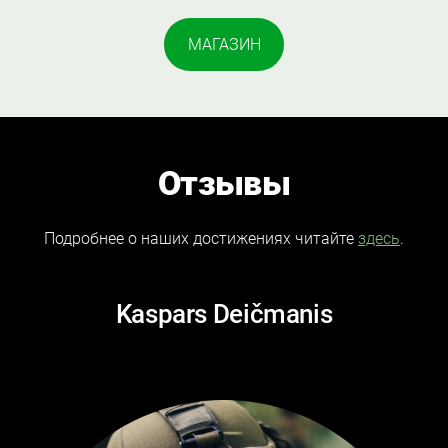
​МАГАЗИН​
Отзывы
Подробнее о наших достижениях читайте
здесь
.
Kaspars Deičmanis