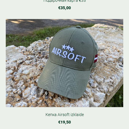
Подарочная карта €35
€35,00
Кепка Airsoft izklaide
€19,50